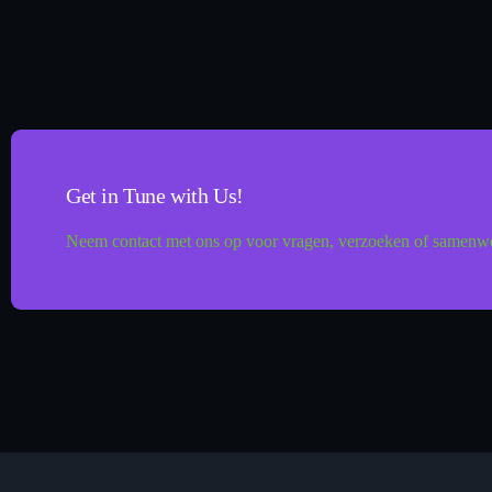
Get in Tune with Us!
Neem contact met ons op voor vragen, verzoeken of samenwe